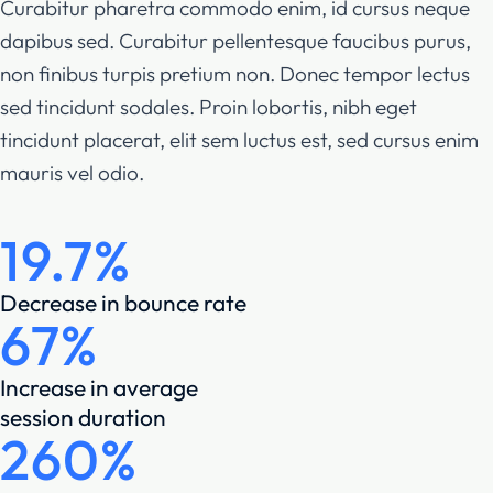
Curabitur pharetra commodo enim, id cursus neque
dapibus sed. Curabitur pellentesque faucibus purus,
non finibus turpis pretium non. Donec tempor lectus
sed tincidunt sodales. Proin lobortis, nibh eget
tincidunt placerat, elit sem luctus est, sed cursus enim
mauris vel odio.
19.7%
Decrease in bounce rate
67%
Increase in average
session duration
260%