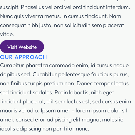
suscipit. Phasellus vel orci vel orci tincidunt interdum.
Nunc quis viverra metus. In cursus tincidunt. Nam
consequat nibh justo, non sollicitudin sem placerat
vitae.
Visit Website
OUR APPROACH
Curabitur pharetra commodo enim, id cursus neque
dapibus sed. Curabitur pellentesque faucibus purus,
non finibus turpis pretium non. Donec tempor lectus
sed tincidunt sodales. Proin lobortis, nibh eget
tincidunt placerat, elit sem luctus est, sed cursus enim
mauris vel odio.
Ipsum amet – lorem ipsum dolor sit
amet, consectetur adipiscing elit magna, molestie
iaculis adipiscing non porttitor nunc.